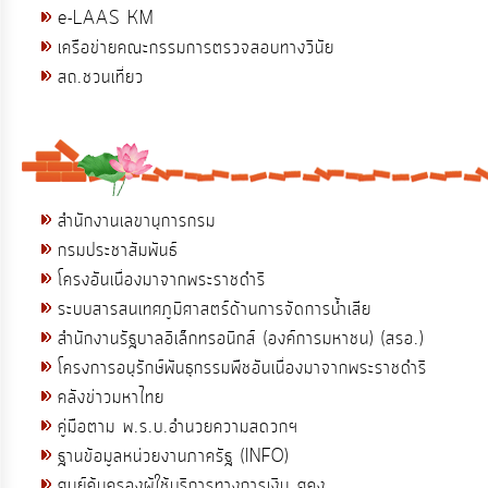
e-LAAS KM
เครือข่ายคณะกรรมการตรวจสอบทางวินัย
สถ.ชวนเที่ยว
สำนักงานเลขานุการกรม
กรมประชาสัมพันธ์
โครงอันเนื่องมาจากพระราชดำริ
ระบบสารสนเทศภูมิศาสตร์ด้านการจัดการน้ำเสีย
สำนักงานรัฐบาลอิเล็กทรอนิกส์ (องค์การมหาชน) (สรอ.)
โครงการอนุรักษ์พันธุกรรมพืชอันเนื่องมาจากพระราชดำริ
คลังข่าวมหาไทย
คู่มือตาม พ.ร.บ.อำนวยความสดวกฯ
ฐานข้อมูลหน่วยงานภาครัฐ (INFO)
ศูนย์คุ้มครองผู้ใช้บริการทางการเงิน ศคง.