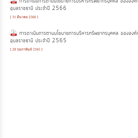
การดำเนินการตามนโยบายการบริหารทรัพยากรบุคคล ขององค์กา
งาน
อุบลราชธานี ประจำปี 2566
[ 31 มีนาคม 2566 ]
การ
การดาเนินการตามนโยบายการบริหารทรัพยากรบุคคล ขององค์กา
ให้
อุบลราชธานี ประจำปี 2565
บริการ
[ 28 กุมภาพันธ์ 2565 ]
แผนการ
ใช้
จ่าย
งบ
ประมาณ
ประจำ
ปี
การ