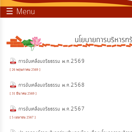
☰ Menu
บริการ
ข้อมูล
ท้อง
นโยบายการบริหารทร
ถิ่น
ของ
เรา
การขับเคลื่อนจริยธรรม พ.ศ.2569
[ 26 พฤษภาคม 2569 ]
การ
การขับเคลื่อนจริยธรรม พ.ศ.2568
จัดการ
ความ
[ 31 มีนาคม 2569 ]
รู้
การขับเคลื่อนจริยธรรม พ.ศ.2567
[ 5 เมษายน 2567 ]
การ
ดำเนิน