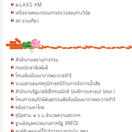
e-LAAS KM
เครือข่ายคณะกรรมการตรวจสอบทางวินัย
สถ.ชวนเที่ยว
สำนักงานเลขานุการกรม
กรมประชาสัมพันธ์
โครงอันเนื่องมาจากพระราชดำริ
ระบบสารสนเทศภูมิศาสตร์ด้านการจัดการน้ำเสีย
สำนักงานรัฐบาลอิเล็กทรอนิกส์ (องค์การมหาชน) (สรอ.)
โครงการอนุรักษ์พันธุกรรมพืชอันเนื่องมาจากพระราชดำริ
คลังข่าวมหาไทย
คู่มือตาม พ.ร.บ.อำนวยความสดวกฯ
ฐานข้อมูลหน่วยงานภาครัฐ (INFO)
ศูนย์คุ้มครองผู้ใช้บริการทางการเงิน ศคง.