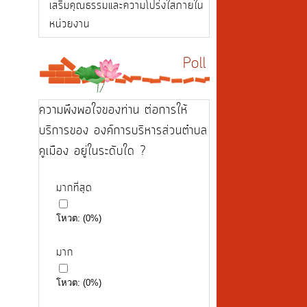
เสริมคุณธรรมและความโปร่งใสภายใน
หน่วยงาน
Poll
ความพึงพอใจของท่าน ต่อการให้
บริการของ องค์การบริหารส่วนตำบล
คูเมือง อยู่ในระดับใด ?
มากที่สุด
โหวต:
(
0
%)
มาก
โหวต:
(
0
%)