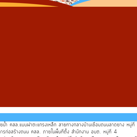
ายน้ำ คสล.แบบฝาตะแกรงเหล็ก สายทางกลางบ้านเชื่อมถนนลาดยาง หมู่ที่
ก่อสร้างถนน คสล. ภายในพื้นที่ตั้ง สำนักงาน อบต. หมู่ที่ 4