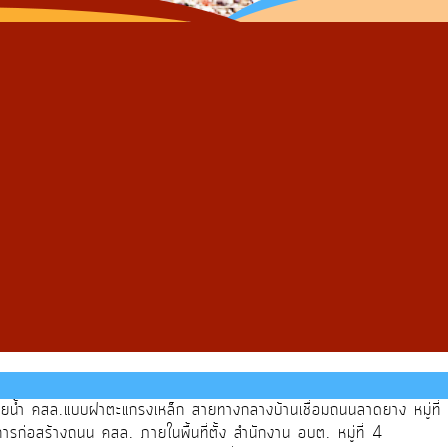
ายน้ำ คสล.แบบฝาตะแกรงเหล็ก สายทางกลางบ้านเชื่อมถนนลาดยาง หมู่ที่
ก่อสร้างถนน คสล. ภายในพื้นที่ตั้ง สำนักงาน อบต. หมู่ที่ 4