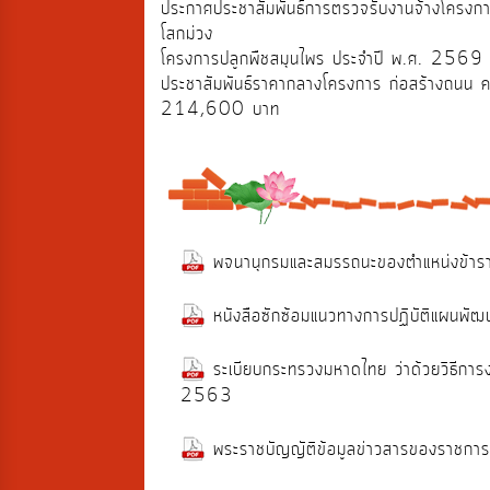
ประกาศประชาสัมพันธ์การตรวจรับงานจ้างโครงการก
โสกม่วง
โครงการปลูกพืชสมุนไพร ประจำปี พ.ศ. 2569
ประชาสัมพันธ์ราคากลางโครงการ ก่อสร้างถนน 
214,600 บาท
พจนานุกรมและสมรรถนะของตำแหน่งข้าร
หนังสือซักซ้อมแนวทางการปฏิบัติแผนพัฒน
ระเบียบกระทรวงมหาดไทย ว่าด้วยวิธีกา
2563
พระราชบัญญัติข้อมูลข่าวสารของราชก