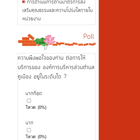
การดำเนินการตามมาตรการส่ง
เสริมคุณธรรมและความโปร่งใสภายใน
หน่วยงาน
Poll
ความพึงพอใจของท่าน ต่อการให้
บริการของ องค์การบริหารส่วนตำบล
คูเมือง อยู่ในระดับใด ?
มากที่สุด
โหวต:
(
0
%)
มาก
โหวต:
(
0
%)