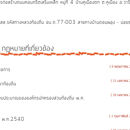
่อสร้างถนนคอนกรีตเสริมเหล็ก หมู่ที่ 4 บ้านคูเมืองตก ต.คูเมือง อ.ว
คสล.รหัสทางหลวงท้องถิ่น อบ.ถ.77-003 สายทางบ้านดอนผอุง - บ่อขยะ
กฎหมายที่เกี่ยวข้อง
[ 6 พฤษภาคม 
าชการ
[ 21 เมษายน 
าท้องถิ่น
[ 20 เมษายน 
รงบประมาณขององค์กรปกครองส่วนท้องถิ่น พ.ศ.
[ 1 กุมภาพันธ์ 
าร พ.ศ.2540