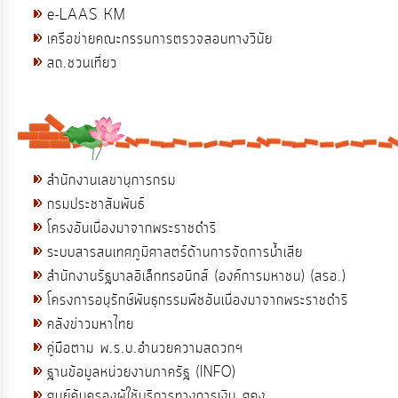
e-LAAS KM
เครือข่ายคณะกรรมการตรวจสอบทางวินัย
สถ.ชวนเที่ยว
สำนักงานเลขานุการกรม
กรมประชาสัมพันธ์
โครงอันเนื่องมาจากพระราชดำริ
ระบบสารสนเทศภูมิศาสตร์ด้านการจัดการน้ำเสีย
สำนักงานรัฐบาลอิเล็กทรอนิกส์ (องค์การมหาชน) (สรอ.)
โครงการอนุรักษ์พันธุกรรมพืชอันเนื่องมาจากพระราชดำริ
คลังข่าวมหาไทย
คู่มือตาม พ.ร.บ.อำนวยความสดวกฯ
ฐานข้อมูลหน่วยงานภาครัฐ (INFO)
ศูนย์คุ้มครองผู้ใช้บริการทางการเงิน ศคง.