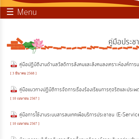
☰ Menu
บริการ
ข้อมูล
ท้อง
คู่มือประช
ถิ่น
ของ
เรา
คู่มือปฏิบัติงานด้านสวัสดิการสังคมและสังคมสงเคราะห์องค์การ
[ 3 มีนาคม 2568 ]
การ
คู่มือแนวทางปฏิบัติการจัดการเรื่องร้องเรียนการทุจริตและประพ
จัดการ
ความ
[ 10 เมษายน 2567 ]
รู้
คู่มือการใช้งานระบบสารสนเทศเพื่อบริการประชาชน (E-Servi
[ 10 เมษายน 2567 ]
การ
ดำเนิน