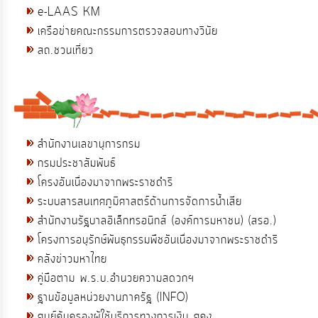
e-LAAS KM
เครือข่ายคณะกรรมการตรวจสอบทางวินัย
สถ.ชวนเที่ยว
สำนักงานเลขานุการกรม
กรมประชาสัมพันธ์
โครงอันเนื่องมาจากพระราชดำริ
ระบบสารสนเทศภูมิศาสตร์ด้านการจัดการน้ำเสีย
สำนักงานรัฐบาลอิเล็กทรอนิกส์ (องค์การมหาชน) (สรอ.)
โครงการอนุรักษ์พันธุกรรมพืชอันเนื่องมาจากพระราชดำริ
คลังข่าวมหาไทย
คู่มือตาม พ.ร.บ.อำนวยความสดวกฯ
ฐานข้อมูลหน่วยงานภาครัฐ (INFO)
ศูนย์คุ้มครองผู้ใช้บริการทางการเงิน ศคง.