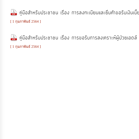
บริหาร
และ
คู่มือสำหรับประชาชน เรื่อง การลงทะเบียนและยื่นคำขอรับเงินเบี้ยย
พัฒนา
[ 1 กุมภาพันธ์ 2564 ]
ทรัพยากร
บุคคล
คู่มือสำหรับประชาชน เรื่อง การขอรับการสงเคราะห์ผู้ป่วยเอดส์
[ 1 กุมภาพันธ์ 2564 ]
การ
ส่ง
เสริม
ความ
โปร่งใส
การ
จัด
ซื้อ
จัด