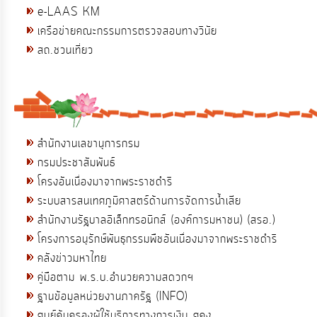
e-LAAS KM
เครือข่ายคณะกรรมการตรวจสอบทางวินัย
สถ.ชวนเที่ยว
สำนักงานเลขานุการกรม
กรมประชาสัมพันธ์
โครงอันเนื่องมาจากพระราชดำริ
ระบบสารสนเทศภูมิศาสตร์ด้านการจัดการน้ำเสีย
สำนักงานรัฐบาลอิเล็กทรอนิกส์ (องค์การมหาชน) (สรอ.)
โครงการอนุรักษ์พันธุกรรมพืชอันเนื่องมาจากพระราชดำริ
คลังข่าวมหาไทย
คู่มือตาม พ.ร.บ.อำนวยความสดวกฯ
ฐานข้อมูลหน่วยงานภาครัฐ (INFO)
ศูนย์คุ้มครองผู้ใช้บริการทางการเงิน ศคง.