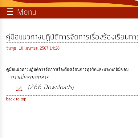
☰ Menu
บริการ
ข้อมูล
คู่มือแนวทางปฏิบัติการจัดการเรื่องร้องเรียน
ท้อง
ถิ่น
วันพุธ, 10 เมษายน 2567 14:28
ของ
เรา
คู่มือแนวทางปฏิบัติการจัดการเรื่องร้องเรียนการทุจริตและประพฤติมิชอบ
ดาวน์โหลดเอกสาร
การ
(266 Downloads)
จัดการ
ความ
back to top
รู้
การ
ดำเนิน